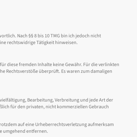
rtlich. Nach §§ 8 bis 10 TMG bin ich jedoch nicht
ne rechtswidrige Tätigkeit hinweisen.
für diese fremden Inhalte keine Gewähr. Für die verlinkten
liche Rechtsverstöße überprüft. Es waren zum damaligen
ielfältigung, Bearbeitung, Verbreitung und jede Art der
ßlich für den privaten, nicht kommerziellen Gebrauch
ie trotzdem auf eine Urheberrechtsverletzung aufmerksam
te umgehend entfernen.