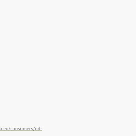
pa.eu/consumers/odr