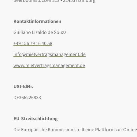
Beerboomstücken 31a • 22453 Hamburg
Kontaktinformationen
Guiliano Lizaldo de Souza
+49 156 79 16 40 58
info@mietvertragsmanagement.de
www.mietvertragsmanagement.de
USt-IdNr.
DE366226833
EU-Streitschlichtung
Die Europäische Kommission stellt eine Plattform zur Online-