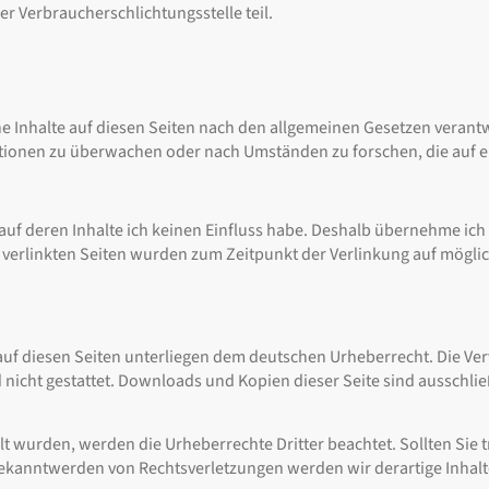
r Verbraucherschlichtungsstelle teil.
ne Inhalte auf diesen Seiten nach den allgemeinen Gesetzen verantwo
ationen zu überwachen oder nach Umständen zu forschen, die auf ei
auf deren Inhalte ich keinen Einfluss habe. Deshalb übernehme ich 
 Die verlinkten Seiten wurden zum Zeitpunkt der Verlinkung auf mög
auf diesen Seiten unterliegen dem deutschen Urheberrecht. Die Verv
icht gestattet. Downloads und Kopien dieser Seite sind ausschlie
tellt wurden, werden die Urheberrechte Dritter beachtet. Sollten S
Bekanntwerden von Rechtsverletzungen werden wir derartige Inhal