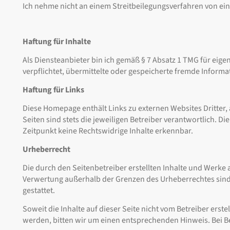
Ich nehme nicht an einem Streitbeilegungsverfahren von eine
Haftung für Inhalte
Als Diensteanbieter bin ich gemäß § 7 Absatz 1 TMG für eige
verpflichtet, übermittelte oder gespeicherte fremde Inform
Haftung für Links
Diese Homepage enthält Links zu externen Websites Dritter, 
Seiten sind stets die jeweiligen Betreiber verantwortlich.
Zeitpunkt keine Rechtswidrige Inhalte erkennbar.
Urheberrecht
Die durch den Seitenbetreiber erstellten Inhalte und Werke 
Verwertung außerhalb der Grenzen des Urheberrechtes sind n
gestattet.
Soweit die Inhalte auf dieser Seite nicht vom Betreiber ers
werden, bitten wir um einen entsprechenden Hinweis. Bei 